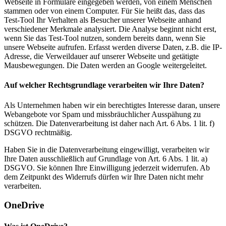
Webseite in Formulare eingegeben werden, von einem Menschen
stammen oder von einem Computer. Für Sie heißt das, dass das
Test-Tool Ihr Verhalten als Besucher unserer Webseite anhand
verschiedener Merkmale analysiert. Die Analyse beginnt nicht erst,
wenn Sie das Test-Tool nutzen, sondern bereits dann, wenn Sie
unsere Webseite aufrufen. Erfasst werden diverse Daten, z.B. die IP-
Adresse, die Verweildauer auf unserer Webseite und getätigte
Mausbewegungen. Die Daten werden an Google weitergeleitet.
Auf welcher Rechtsgrundlage verarbeiten wir Ihre Daten?
Als Unternehmen haben wir ein berechtigtes Interesse daran, unsere
Webangebote vor Spam und missbräuchlicher Ausspähung zu
schützen. Die Datenverarbeitung ist daher nach Art. 6 Abs. 1 lit. f)
DSGVO rechtmäßig.
Haben Sie in die Datenverarbeitung eingewilligt, verarbeiten wir
Ihre Daten ausschließlich auf Grundlage von Art. 6 Abs. 1 lit. a)
DSGVO. Sie können Ihre Einwilligung jederzeit widerrufen. Ab
dem Zeitpunkt des Widerrufs dürfen wir Ihre Daten nicht mehr
verarbeiten.
OneDrive